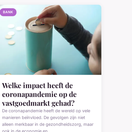
BANK
Welke impact heeft de
coronapandemie op de
vastgoedmarkt gehad?
De coronapandemie heeft de wereld op vele
manieren beïnvloed. De gevolgen zijn niet
alleen merkbaar in de gezondheidszorg, maar
ook in de economie en ...