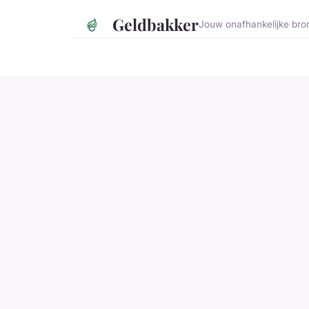
Geldbakker
Jouw onafhankelijke bro